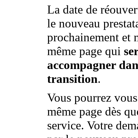
La date de réouvert
le nouveau prestat
prochainement et m
même page qui
se
accompagner dans
transition
.
Vous pourrez vous 
même page dès que 
service. Votre dema